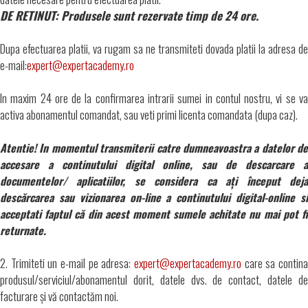
DE RETINUT: Produsele sunt rezervate timp de 24 ore.
Dupa efectuarea platii, va rugam sa ne transmiteti dovada platii la adresa de
e-mail:
expert@expertacademy.ro
In maxim 24 ore de la confirmarea intrarii sumei in contul nostru, vi se va
activa abonamentul comandat, sau veti primi licenta comandata (dupa caz).
Atentie! In momentul transmiterii catre dumneavoastra a datelor de
accesare a continutului digital online, sau de descarcare a
documentelor/ aplicatiilor, se considera ca
ați început dej
descărcarea sau vizionarea on-line a continutului digital-online si
acceptati faptul că din acest moment sumele achitate nu mai pot fi
returnate.
2. Trimiteti un e-mail pe adresa:
expert@expertacademy.ro
care sa contina
produsul/serviciul/abonamentul dorit, datele dvs. de contact, datele de
facturare și vă contactăm noi.